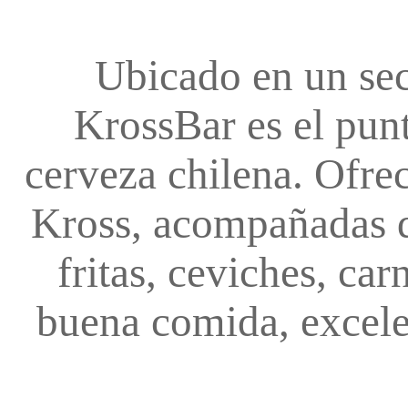
Ubicado en un sect
KrossBar es el punt
cerveza chilena. Ofre
Kross, acompañadas d
fritas, ceviches, ca
buena comida, excele