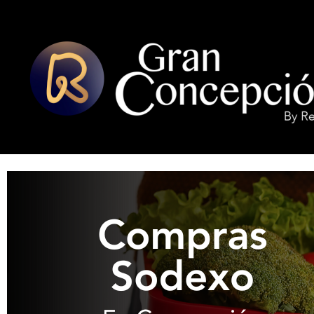
INICIO
LOCALES ADHERIDOS
COMPRAS SODEXO EN CONCEPCIÓN
G
R
A