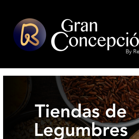
INICIO
LOCALES ADHERIDOS
LEGUMBRES EN CONCEPCIÓN
G
R
A