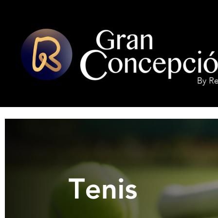
INICIO
LOCALES ADHERIDOS
TENIS EN CONCEPCION
G
R
A